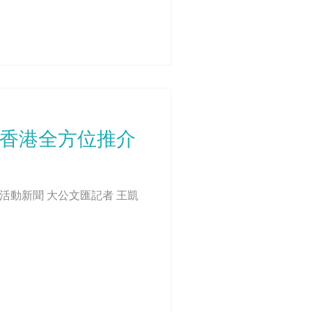
 香港全方位推介
類別：活動新聞 大公文匯記者 王凱