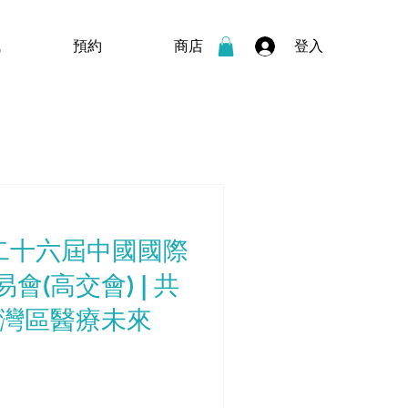
登入
訊
預約
商店
相第二十六屆中國國際
(高交會) | 共
領灣區醫療未來