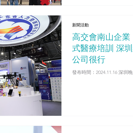
新聞活動
高交會南山企業
式醫療培訓 深
公司很行
發布時間：20