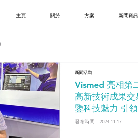
主頁
關於
方案
新聞資
動
新聞活動
Vismed 亮
高新技術成果交易會
鑒科技魅力 引
發布時間：2024.11.17