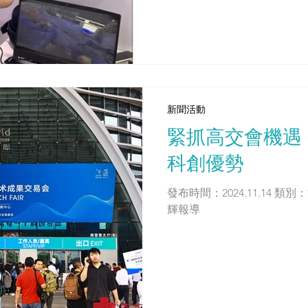
新聞活動
緊抓高交會機遇
科創優勢
發布時間：2024.11.14 
輝報導